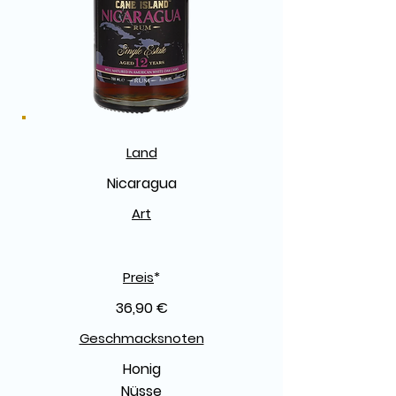
Land
Nicaragua
Art
Preis
*
36,90 €
Geschmacksnoten
Honig
Nüsse