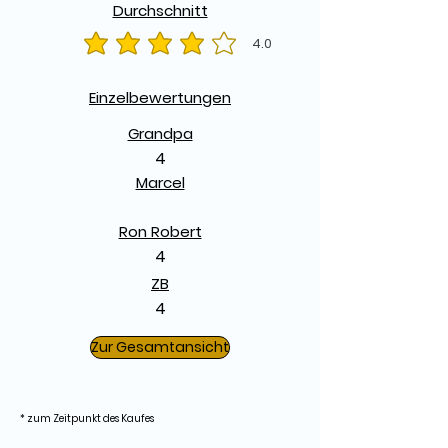
Durchschnitt
4.0
durchschnittliches Rating ist 4 von 5
Einzelbewertungen
Grandpa
4
Marcel
Ron Robert
4
ZB
4
Zur Gesamtansicht
* zum Zeitpunkt des Kaufes