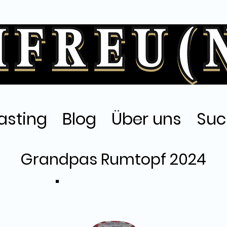
asting
Blog
Über uns
Suc
Grandpas Rumtopf 2024