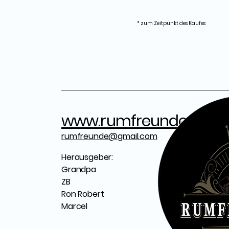
* zum Zeitpunkt des Kaufes
www.rumfreunde.com
rumfreunde@gmail.com
Herausgeber:
Grandpa
ZB
Ron Robert
Marcel