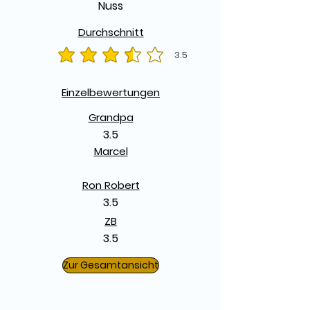
Nuss
Durchschnitt
3.5
durchschnittliches Rating ist 3.5 von 5
Einzelbewertungen
Grandpa
3.5
Marcel
Ron Robert
3.5
ZB
3.5
Zur Gesamtansicht