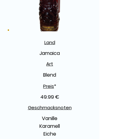
Land
Jamaica
Art
Blend
Preis
*
49.99 €
Geschmacksnoten
Vanille
Karamell
Eiche