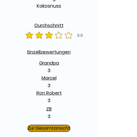
Kokosnuss
Durchschnitt
3.0
durchschnittliches Rating ist 3 von 5
Einzelbewertungen
Grandpa
3
Marcel
3
Ron Robert
3
ZB
3
Zur Gesamtansicht