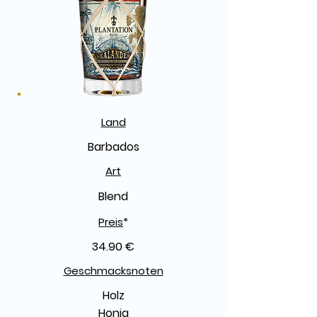
Land
Barbados
Art
Blend
Preis
*
34.90 €
Geschmacksnoten
Holz
Honig