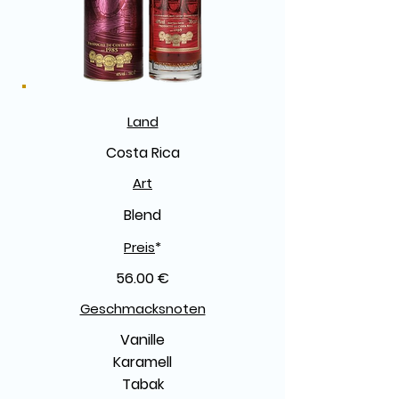
Land
Costa Rica
Art
Blend
Preis
*
56.00 €
Geschmacksnoten
Vanille
Karamell
Tabak